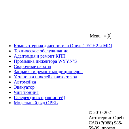
Menu
≡
╳
Компьютерная диагностика Опель TECH2 и MDI
Техническое обслуживание
Адаптация и ремонт КПП
Промывка инжектора WYYN’S
Сварочные работы
Заправка и ремонт кондиционеров
Установка и вклейка автостекол
Автомойка
Эвакуатор
Чип-тюнинг
Галерея (неисправностей)
Модельный ряд OPEL
© 2010-2021
Автосервис Opel в
САО+7(968) 985-
59-39, проезд