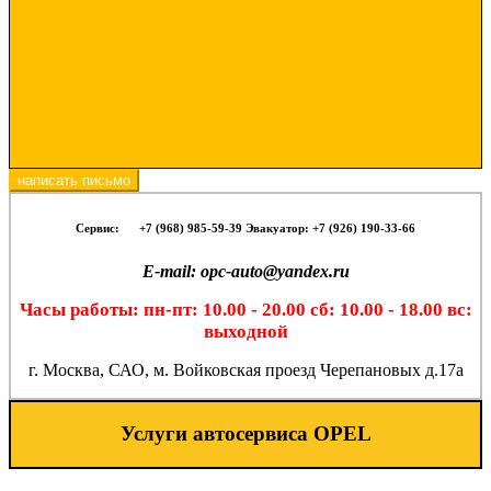
написать письмо
Сервис:
-- -
+7 (968) 985-59-39 Эвакуатор: +7 (926) 190-33-66
E-mail: opc-auto@yandex.ru
Часы работы: пн-пт: 10.00 - 20.00 сб: 10.00 - 18.00 вс:
выходной
г. Москва, САО, м. Войковская проезд Черепановых д.17а
Услуги автосервиса OPEL