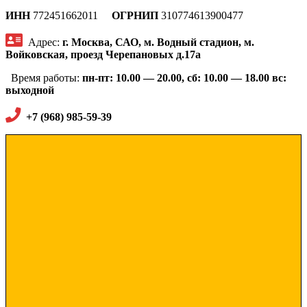
ИНН
772451662011
ОГРНИП
310774613900477
Адрес:
г. Москва, САО, м. Водный стадион, м.
Войковская, проезд Черепановых д.17а
Время работы:
п
н-пт: 10.00 — 20.00, сб: 10.00 — 18.00 вс:
выходной
+7 (968) 985-59-39