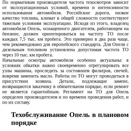
По нормативам производителя частота техосмотров зависит
от эксплуатационных условий, времени и интенсивности
использования автомобиля. Российские дороги, низкое
качество топлива, климат в общей сложности соответствуют
тяжелым условиям эксплуатации. Исходя из этого, владелец
автомобиля Опель, оснащенного двигателем, работающем на
бензине, должен ориентироваться на частоту ТО после
каждых 7,5 тыс. км пробега. Это примерно в два раза чаще,
чем рекомендовано для европейского стандарта. Для Опеля с
дизельным топливом установлена допустимая частота ТО
через 10 тыс. км пробега.
Начальные осмотры автомобиля особенно актуальны: в
условиях обкатки важно своевременно отрегулировать все
узлы машины, проследить за состоянием фильтров, свечей,
вовремя заменить масло. Работы по ТО могут проводиться в
присутствии хозяина. Детали, подлежащие замене,
возвращаются заказчику в обязательном порядке, если ремонт
не является гарантийным. Регламент на ТО для Опель
определен производителем и по времени проведения работ, и
по их составу.
Техобслуживание Опель в плановом
порядке