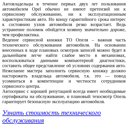
Автовладельцы в течение первых двух лет пользования
автомобилем Opel обычно не имеют претензий ни к
сервисному обслуживанию, ни к эксплуатационным
характеристикам авто. Но концу гарантийного срока интерес
к состоянию узлов автомобиля резко возрастает. Ведь
устранение поломок обойдется хозяину значительно дороже,
чем профилактика.
Ведение сервисной книжки ТО Опеля – важная часть
технического обслуживания автомобиля. На основании
внесенных в ходе плановых осмотров записей можно будет в
дальнейшем легче найти слабое место в механизмах,
воспользоваться данными компьютерной диагностики,
составить общее представление об условиях содержания авто.
Нежелание мастера заполнить сервисную книжку должно
насторожить владельца автомобиля, т.к. это — повод
усомниться в компетенции и честности сотрудников
сервисного центра.
Автосервис с хорошей репутацией всегда имеет необходимые
сертификаты на обслуживание, и плановый техосмотр Опель
гарантирует безопасную эксплуатацию автомобиля.
Узнать стоимость технического
обслуживания