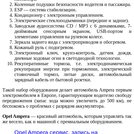
Коленные подушки безопасности водителя и пассажира.
ESP — система стабилизации.
Кондиционер с электронным управлением.
Электрические стеклоподъемники (передние и задние).
Заводская аудиосистема CD / MP3 с 6 динамиками, 7-
дюймовым сенсорным экраном, USB-портом и
элементами управления на рулевом колесе.
Зеркала заднего вида с электроприводом и обогревом.
Кожаный руль с подогревом.
Электронный ключ, круиз-контроль, датчик дождя,
дневные ходовые огни в светодиодной технологии.
Рекуперативные тормоза, т.е. электродинамическая
рекуперация энергии при торможении, электрический
стояночный тормоз, литые диски, автомобильный
зарядный кабель от бытовой розетки.
Такой набор оборудования делает автомобиль Ampera первым
электромобилем в Европе, гарантирующим водителю свободу
передвижения (запас хода можно увеличить до 500 км), не
беспокоясь о проблемах с разрядом аккумулятора.
Opel Ampera
— красивый автомобиль, которым управлять так
же весело, как и машиной с премиальным оборудованием.
Opel Ampera сервис, запись на