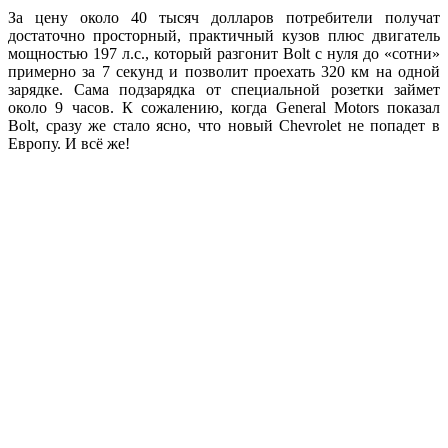
За цену около 40 тысяч долларов потребители получат
достаточно просторный, практичный кузов плюс двигатель
мощностью 197 л.с., который разгонит Bolt с нуля до «сотни»
примерно за 7 секунд и позволит проехать 320 км на одной
зарядке. Сама подзарядка от специальной розетки займет
около 9 часов. К сожалению, когда General Motors показал
Bolt, сразу же стало ясно, что новый Chevrolet не попадет в
Европу. И всё же!