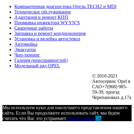
Компьютерная диагностика Опель TECH2 и MDI
Техническое обслуживание
Адаптация и ремонт КПП
Промывка инжектора WYYN’S
Сварочные работы
Заправка и ремонт кондиционеров
Установка и вклейка автостекол
Автомойка
Эвакуатор
Чип-тюнинг
Галерея (неисправностей)
Модельный ряд OPEL
© 2010-2021
Автосервис Opel в
САО+7(968) 985-
59-39, проезд
Черепановых д.17а
Мы используем куки для наилучшего представления нашего
сайта. Если Вы продолжите использовать сайт, мы будем
считать что Вас это устраивает.
Privacy policy
Ok