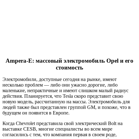
Ampera-E: массовый электромобиль Opel и его
стоимость
Электромобили, доступные сегодня на рынке, имеют
несколько проблем — либо они ужасно дорогие, либо
маленькие, непрактичные и имеют слишком малый радиус
действия. Планируется, что Tesla скоро представит свою
новую модель, рассчитанную на массы. Электромобиль для
людей также был представлен группой GM, и похоже, что в
будущем он появится в Европе.
Когда Chevrolet представила свой электрический Bolt на
выставке CESВ, многие специалисты во всем мире
согласились с тем, что компания первая в своем роде,