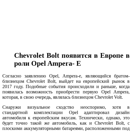
Chevrolet Bolt появится в Европе в
роли Opel Ampera- E
Согласно заявлению Opel, Ampera-e, являющийся братом-
близнецом Chevrolet Bolt, выйдет на европейский рынок в
2017 году. Подобные события происходили и раньше, когда
появилась возможность приобрести первую Opel Ampera,
которая, в свою очередь, являлась близнецом Chevrolet Volt.
Снаружи визуальное сходство неоспоримо, хотя в
стандартной комплектации Opel адаптировал дизайн
автомобиля к европейским вкусам. Технически, однако, это
будет точно такой же автомобиль, как и Chevrolet Bolt, с
плоскими аккумуляторными батареями, расположенными под