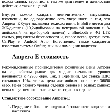
полом салона, вероятно, с тем же двигателем и дальностью
действия, а также и ценой.
Внутри можно ожидать незначительных визуальных
изменений, но одновременно есть уверенность в том, что
Ampera- E будет насыщена технологиями. В Bolt имеется два
ЖК-дисплея (10,2-дюймовый на центральной консоли и 8-
дюймовый на приборной панели) с Bluetooth и 4G LTE
связью, ряд систем безопасности и, скорее всего, доступность
CarPlay и Android Auto. Естественно, также ожидается
известная система OnStar, личный помощник водителя.
Ampera-E стоимость
Рекомендованные производителем розничные цены Ampera
на европейском рынке для модели начального уровня
начинаются с 42900 евро. Так, в Германии, где ставка НДС
составляет 19%, чистая цена автомобиля составляет 36050
евро. Из-за разного уровня отделки салона на разных рынках
цены могут немного отличаться от страны к стране.
Стандартное оборудование Ampera-E
Передние и боковые подушки безопасности водителя и
пассажира.