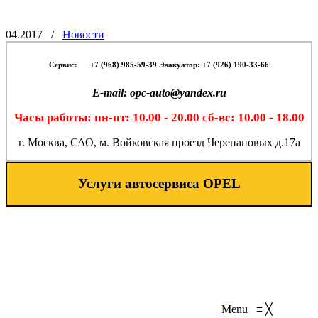
04.2017
/
Новости
Сервис:
-- -
+7 (968) 985-59-39 Эвакуатор: +7 (926) 190-33-66
E-mail: opc-auto@yandex.ru
Часы работы: пн-пт: 10.00 - 20.00 сб-вс: 10.00 - 18.00
г. Москва, САО, м. Войковская проезд Черепановых д.17а
Услуги автосервиса OPEL
Menu
≡
╳