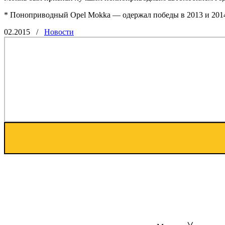
* Поноприводный Opel Mokka — одержал победы в 2013 и 2014 
02.2015
/
Новости