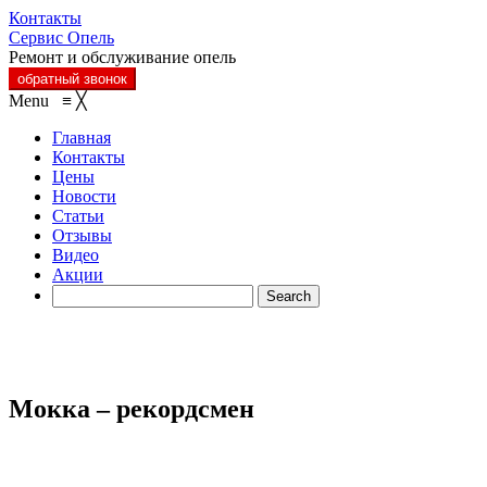
Контакты
Сервис Опель
Ремонт и обслуживание опель
обратный звонок
Menu
≡
╳
Главная
Контакты
Цены
Новости
Статьи
Отзывы
Видео
Акции
Мокка – рекордсмен