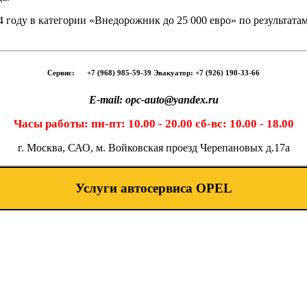
году в категории «Внедорожник до 25 000 евро» по результатам
Сервис:
-- -
+7 (968) 985-59-39 Эвакуатор: +7 (926) 190-33-66
E-mail: opc-auto@yandex.ru
Часы работы: пн-пт: 10.00 - 20.00 сб-вс: 10.00 - 18.00
г. Москва, САО, м. Войковская проезд Черепановых д.17а
Услуги автосервиса OPEL