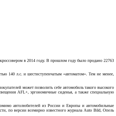
россовером в 2014 году. В прошлом году было продано 22763
тью 140 л.с. и шестиступенчатым «автоматом». Тем не менее,
покупателей может позволить себе автомобиль такого высокого
свещения AFL+, эргономичные сиденья, а также специальную
помимо автолюбителей из России и Европы и автомобильные
ти, по версии всемирно известного журнала Auto Bild, Опель