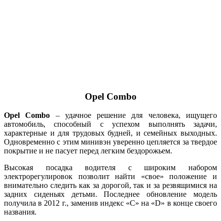
Opel Combo
Opel Combo
– удачное решение для человека, ищущего
автомобиль, способный с успехом выполнять задачи,
характерные и для трудовых будней, и семейных выходных.
Одновременно с этим минивэн уверенно цепляется за твердое
покрытие и не пасует перед легким бездорожьем.
Высокая посадка водителя с широким набором
электрорегулировок позволит найти «свое» положение и
внимательно следить как за дорогой, так и за резвящимися на
задних сиденьях детьми. Последнее обновление модель
получила в 2012 г., заменив индекс «C» на «D» в конце своего
названия.