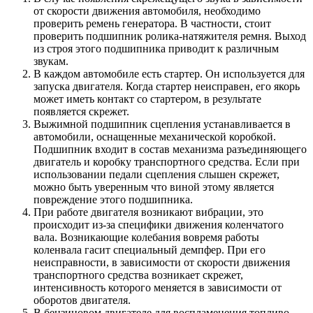
от скорости движения автомобиля, необходимо
проверить ремень генератора. В частности, стоит
проверить подшипник ролика-натяжителя ремня. Выход
из строя этого подшипника приводит к различным
звукам.
В каждом автомобиле есть стартер. Он используется для
запуска двигателя. Когда стартер неисправен, его якорь
может иметь контакт со стартером, в результате
появляется скрежет.
Выжимной подшипник сцепления устанавливается в
автомобили, оснащенные механической коробкой.
Подшипник входит в состав механизма разъединяющего
двигатель и коробку транспортного средства. Если при
использовании педали сцепления слышен скрежет,
можно быть уверенным что виной этому является
повреждение этого подшипника.
При работе двигателя возникают вибрации, это
происходит из-за специфики движения коленчатого
вала. Возникающие колебания вовремя работы
коленвала гасит специальный демпфер. При его
неисправности, в зависимости от скорости движения
транспортного средства возникает скрежет,
интенсивность которого меняется в зависимости от
оборотов двигателя.
В бензиновом двигателе для воспламенения топливо-