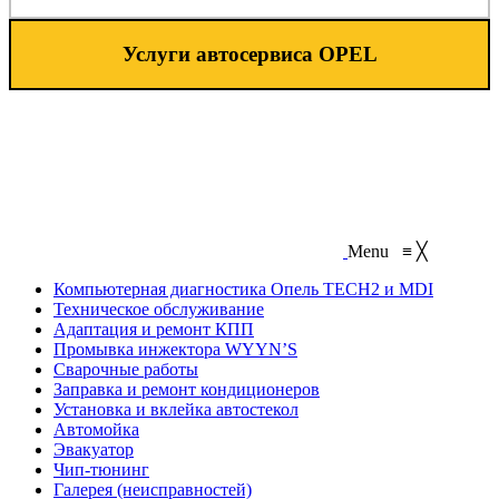
Услуги автосервиса OPEL
Menu
≡
╳
Компьютерная диагностика Опель TECH2 и MDI
Техническое обслуживание
Адаптация и ремонт КПП
Промывка инжектора WYYN’S
Сварочные работы
Заправка и ремонт кондиционеров
Установка и вклейка автостекол
Автомойка
Эвакуатор
Чип-тюнинг
Галерея (неисправностей)