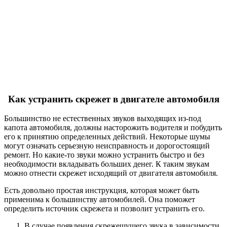
Как устранить скрежет в двигателе автомобиля
Большинство не естественных звуков выходящих из-под
капота автомобиля, должны насторожить водителя и побудить
его к принятию определенных действий. Некоторые шумы
могут означать серьезную неисправность и дорогостоящий
ремонт. Но какие-то звуки можно устранить быстро и без
необходимости вкладывать больших денег. К таким звукам
можно отнести скрежет исходящий от двигателя автомобиля.
Есть довольно простая инструкция, которая может быть
применима к большинству автомобилей. Она поможет
определить источник скрежета и позволит устранить его.
В случае появления скрежещущего звука в зависимости