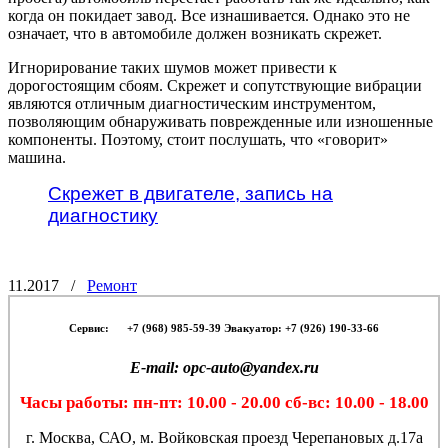
когда он покидает завод. Все изнашивается. Однако это не
означает, что в автомобиле должен возникать скрежет.
Игнорирование таких шумов может привести к
дорогостоящим сбоям. Скрежет и сопутствующие вибрации
являются отличным диагностическим инструментом,
позволяющим обнаруживать поврежденные или изношенные
компоненты. Поэтому, стоит послушать, что «говорит»
машина.
Скрежет в двигателе, запись на
диагностику
11.2017
/
Ремонт
Сервис:
-- -
+7 (968) 985-59-39 Эвакуатор: +7 (926) 190-33-66
E-mail: opc-auto@yandex.ru
Часы работы: пн-пт: 10.00 - 20.00 сб-вс: 10.00 - 18.00
г. Москва, САО, м. Войковская проезд Черепановых д.17а