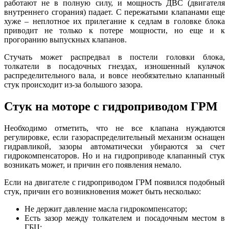
работают не в полную силу, и мощность ДВС (двигателя
внутреннего сгорания) падает. С пережатыми клапанами еще
хуже – неплотное их прилегание к седлам в головке блока
приводит не только к потере мощности, но еще и к
прогоранию выпускных клапанов.
Стучать может распредвал в постели головки блока,
толкатели в посадочных гнездах, изношенный кулачок
распределительного вала, и вовсе необязательно клапанный
стук происходит из-за большого зазора.
Стук на моторе с гидроприводом ГРМ
Необходимо отметить, что не все клапана нуждаются
регулировке, если газораспределительный механизм оснащен
гидравликой, зазоры автоматически убираются за счет
гидрокомпенсаторов. Но и на гидроприводе клапанный стук
возникать может, и причин его появления немало.
Если на двигателе с гидроприводом ГРМ появился подобный
стук, причин его возникновения может быть несколько:
Не держит давление масла гидрокомпенсатор;
Есть зазор между толкателем и посадочным местом в
ГБЦ;