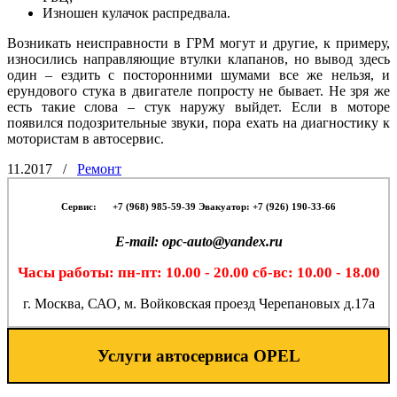
Изношен кулачок распредвала.
Возникать неисправности в ГРМ могут и другие, к примеру,
износились направляющие втулки клапанов, но вывод здесь
один – ездить с посторонними шумами все же нельзя, и
ерундового стука в двигателе попросту не бывает. Не зря же
есть такие слова – стук наружу выйдет. Если в моторе
появился подозрительные звуки, пора ехать на диагностику к
мотористам в автосервис.
11.2017
/
Ремонт
Сервис:
-- -
+7 (968) 985-59-39 Эвакуатор: +7 (926) 190-33-66
E-mail: opc-auto@yandex.ru
Часы работы: пн-пт: 10.00 - 20.00 сб-вс: 10.00 - 18.00
г. Москва, САО, м. Войковская проезд Черепановых д.17а
Услуги автосервиса OPEL