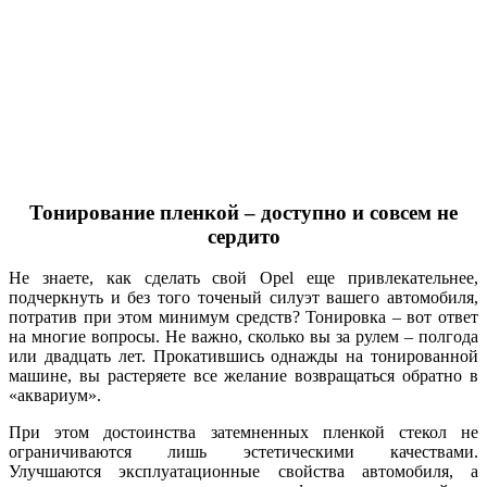
Тонирование пленкой – доступно и совсем не
сердито
Не знаете, как сделать свой Opel еще привлекательнее,
подчеркнуть и без того точеный силуэт вашего автомобиля,
потратив при этом минимум средств? Тонировка – вот ответ
на многие вопросы. Не важно, сколько вы за рулем – полгода
или двадцать лет. Прокатившись однажды на тонированной
машине, вы растеряете все желание возвращаться обратно в
«аквариум».
При этом достоинства затемненных пленкой стекол не
ограничиваются лишь эстетическими качествами.
Улучшаются эксплуатационные свойства автомобиля, а