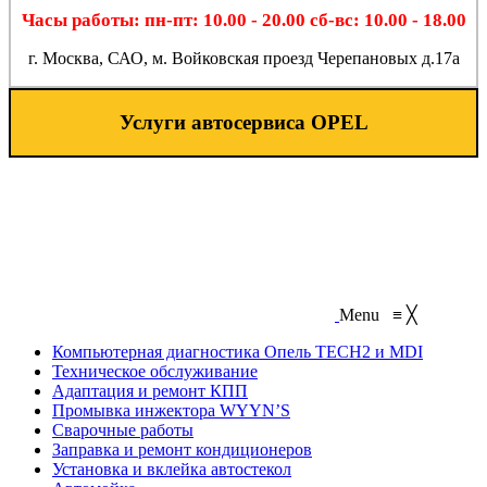
Часы работы: пн-пт: 10.00 - 20.00 сб-вс: 10.00 - 18.00
г. Москва, САО, м. Войковская проезд Черепановых д.17а
Услуги автосервиса OPEL
Menu
≡
╳
Компьютерная диагностика Опель TECH2 и MDI
Техническое обслуживание
Адаптация и ремонт КПП
Промывка инжектора WYYN’S
Сварочные работы
Заправка и ремонт кондиционеров
Установка и вклейка автостекол