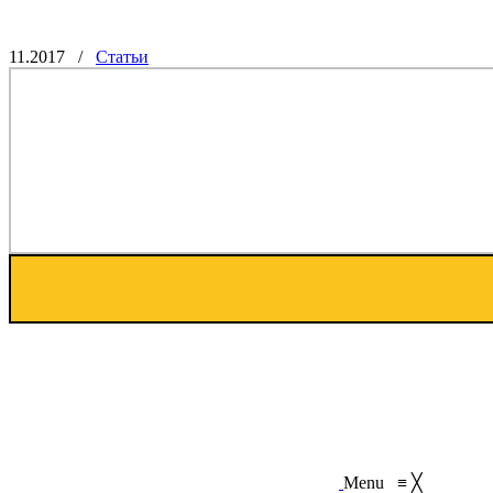
11.2017
/
Статьи
Menu
≡
╳