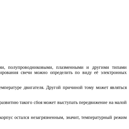
ыми, полупроводниковыми, плазменными и другими типами
ирования свечи можно определить по виду её электронных
емпературе двигателя. Другой причиной тому может являться
развитию такого сбоя может выступать передвижение на малой
корпус остался незагрязненным, значит, температурный режим