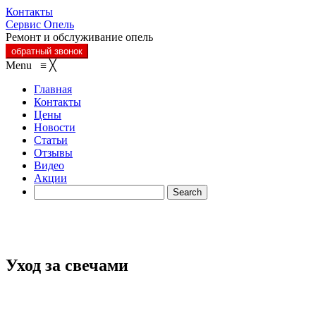
Контакты
Сервис Опель
Ремонт и обслуживание опель
обратный звонок
Menu
≡
╳
Главная
Контакты
Цены
Новости
Статьи
Отзывы
Видео
Акции
Уход за свечами